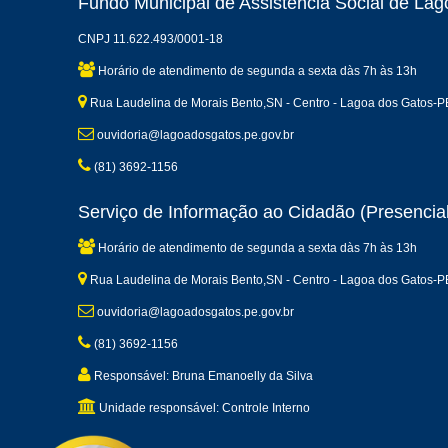
Fundo Municipal de Assistência Social de La
CNPJ 11.622.493/0001-18
Horário de atendimento de segunda a sexta dàs 7h às 13h
Rua Laudelina de Morais Bento,SN - Centro - Lagoa dos Gatos-P
ouvidoria@lagoadosgatos.pe.gov.br
(81) 3692-1156
Serviço de Informação ao Cidadão (Presencial
Horário de atendimento de segunda a sexta dàs 7h às 13h
Rua Laudelina de Morais Bento,SN - Centro - Lagoa dos Gatos-P
ouvidoria@lagoadosgatos.pe.gov.br
(81) 3692-1156
Responsável: Bruna Emanoelly da Silva
Unidade responsável: Controle Interno