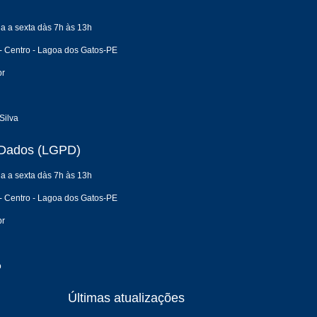
a a sexta dàs 7h às 13h
- Centro - Lagoa dos Gatos-PE
br
Silva
e Dados (LGPD)
a a sexta dàs 7h às 13h
- Centro - Lagoa dos Gatos-PE
br
o
Últimas atualizações