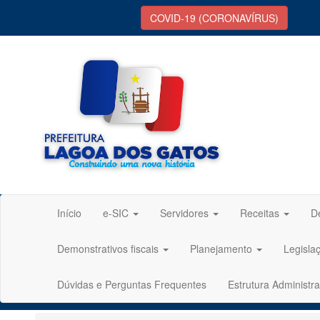
COVID-19 (CORONAVÍRUS)
Início
e-SIC
Servidores
Receitas
D
Demonstrativos fiscais
Planejamento
Legisla
Dúvidas e Perguntas Frequentes
Estrutura Administra