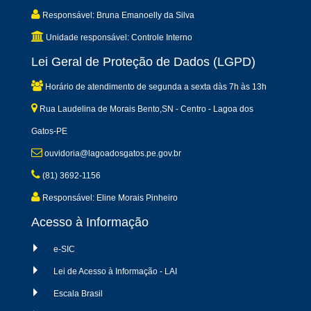
Responsável: Bruna Emanoelly da Silva
Unidade responsável: Controle Interno
Lei Geral de Proteção de Dados (LGPD)
Horário de atendimento de segunda a sexta dàs 7h às 13h
Rua Laudelina de Morais Bento,SN - Centro - Lagoa dos
Gatos-PE
ouvidoria@lagoadosgatos.pe.gov.br
(81) 3692-1156
Responsável: Eline Morais Pinheiro
Acesso à Informação
e-SIC
Lei de Acesso à Informação - LAI
Escala Brasil