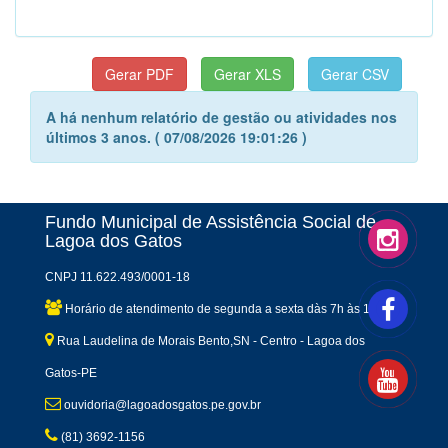
A há nenhum relatório de gestão ou atividades nos
últimos 3 anos. ( 07/08/2026 19:01:26 )
Fundo Municipal de Assistência Social de
Lagoa dos Gatos
CNPJ 11.622.493/0001-18
Horário de atendimento de segunda a sexta dàs 7h às 13h
Rua Laudelina de Morais Bento,SN - Centro - Lagoa dos
Gatos-PE
ouvidoria@lagoadosgatos.pe.gov.br
(81) 3692-1156