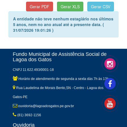
A entidade não teve nenhum estagiário nos últimos
5 anos, nem no ano atual até a presente data. (
31/07/2026 19:01:26 )
Fundo Municipal de Assistência Social de
Lagoa dos Gatos
CNPJ 11.622.493/0001-18
Horário de atendimento de segunda a sexta dàs 7h às 13h
Rua Laudelina de Morais Bento,SN - Centro - Lagoa dos
Gatos-PE
ouvidoria@lagoadosgatos.pe.gov.br
(81) 3692-1156
Ouvidoria