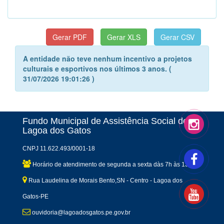
A entidade não teve nenhum incentivo a projetos
culturais e esportivos nos últimos 3 anos. (
31/07/2026 19:01:26 )
Fundo Municipal de Assistência Social de
Lagoa dos Gatos
CNPJ 11.622.493/0001-18
Horário de atendimento de segunda a sexta dàs 7h às 13h
Rua Laudelina de Morais Bento,SN - Centro - Lagoa dos
Gatos-PE
ouvidoria@lagoadosgatos.pe.gov.br