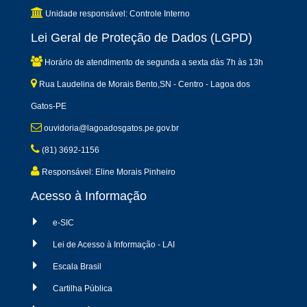
Unidade responsável: Controle Interno
Lei Geral de Proteção de Dados (LGPD)
Horário de atendimento de segunda a sexta dàs 7h às 13h
Rua Laudelina de Morais Bento,SN - Centro - Lagoa dos
Gatos-PE
ouvidoria@lagoadosgatos.pe.gov.br
(81) 3692-1156
Responsável: Eline Morais Pinheiro
Acesso à Informação
e-SIC
Lei de Acesso à Informação - LAI
Escala Brasil
Cartilha Pública