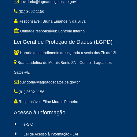
ouvidoria@lagoadosgatos.pe.gov.br
(81) 3692-1156
Responsável: Bruna Emanoelly da Silva
Unidade responsável: Controle Interno
Lei Geral de Proteção de Dados (LGPD)
Horário de atendimento de segunda a sexta dàs 7h às 13h
Rua Laudelina de Morais Bento,SN - Centro - Lagoa dos
Gatos-PE
ouvidoria@lagoadosgatos.pe.gov.br
(81) 3692-1156
Responsável: Eline Morais Pinheiro
Acesso à Informação
e-SIC
Lei de Acesso à Informação - LAI