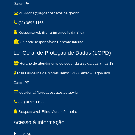
Gatos-PE
ouvidoria@lagoadosgatos.pe.gov.br
(81) 3692-1156
Responsável: Bruna Emanoelly da Silva
Unidade responsável: Controle Interno
Lei Geral de Proteção de Dados (LGPD)
Horário de atendimento de segunda a sexta dàs 7h às 13h
Rua Laudelina de Morais Bento,SN - Centro - Lagoa dos
Gatos-PE
ouvidoria@lagoadosgatos.pe.gov.br
(81) 3692-1156
Responsável: Eline Morais Pinheiro
Acesso à Informação
e-SIC