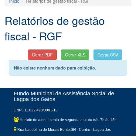
Início
Relatórios de gestão fiscal - RGF
Relatórios de gestão
fiscal - RGF
Não existe nenhum dado para exibição.
Fundo Municipal de Assistência Social de
Lagoa dos Gatos
CNPJ 11.622.493/0001-18
Horário de atendimento de segunda a sexta dàs 7h às 13h
Rua Laudelina de Morais Bento,SN - Centro - Lagoa dos