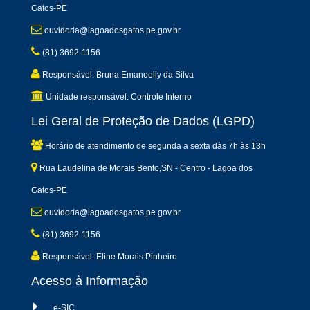
Gatos-PE
ouvidoria@lagoadosgatos.pe.gov.br
(81) 3692-1156
Responsável: Bruna Emanoelly da Silva
Unidade responsável: Controle Interno
Lei Geral de Proteção de Dados (LGPD)
Horário de atendimento de segunda a sexta dàs 7h às 13h
Rua Laudelina de Morais Bento,SN - Centro - Lagoa dos
Gatos-PE
ouvidoria@lagoadosgatos.pe.gov.br
(81) 3692-1156
Responsável: Eline Morais Pinheiro
Acesso à Informação
e-SIC