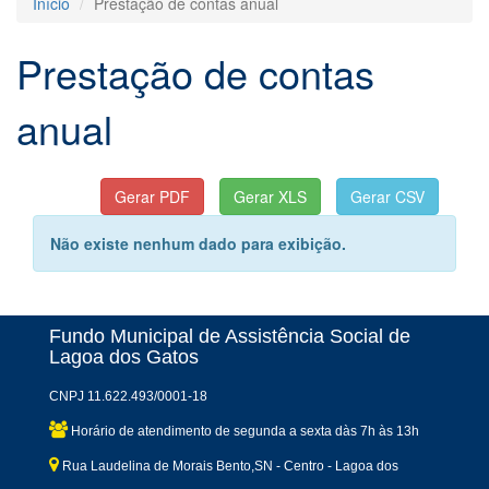
Início
Prestação de contas anual
Prestação de contas
anual
Não existe nenhum dado para exibição.
Fundo Municipal de Assistência Social de
Lagoa dos Gatos
CNPJ 11.622.493/0001-18
Horário de atendimento de segunda a sexta dàs 7h às 13h
Rua Laudelina de Morais Bento,SN - Centro - Lagoa dos