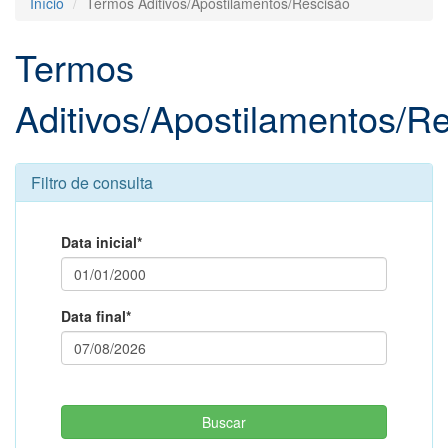
Início
Termos Aditivos/Apostilamentos/Rescisão
Termos
Aditivos/Apostilamentos/R
Filtro de consulta
Data inicial*
Data final*