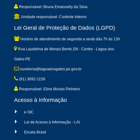
Responsável: Bruna Emanoelly da Silva
Unidade responsável: Controle Interno
Lei Geral de Proteção de Dados (LGPD)
Horário de atendimento de segunda a sexta dàs 7h às 13h
Rua Laudelina de Morais Bento,SN - Centro - Lagoa dos
Gatos-PE
ouvidoria@lagoadosgatos.pe.gov.br
(81) 3692-1156
Responsável: Eline Morais Pinheiro
Acesso à Informação
e-SIC
Lei de Acesso à Informação - LAI
Escala Brasil