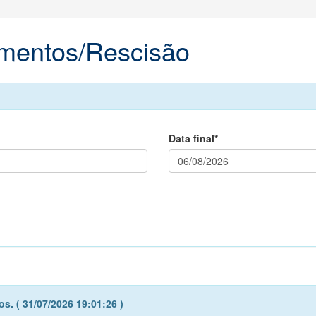
amentos/Rescisão
Data final*
s. ( 31/07/2026 19:01:26 )