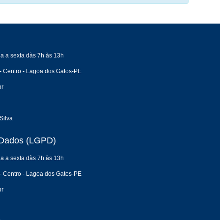
a a sexta dàs 7h às 13h
- Centro - Lagoa dos Gatos-PE
br
Silva
e Dados (LGPD)
a a sexta dàs 7h às 13h
- Centro - Lagoa dos Gatos-PE
br