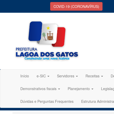
COVID-19 (CORONAVÍRUS)
Início
e-SIC
Servidores
Receitas
D
Demonstrativos fiscais
Planejamento
Legisla
Dúvidas e Perguntas Frequentes
Estrutura Administra