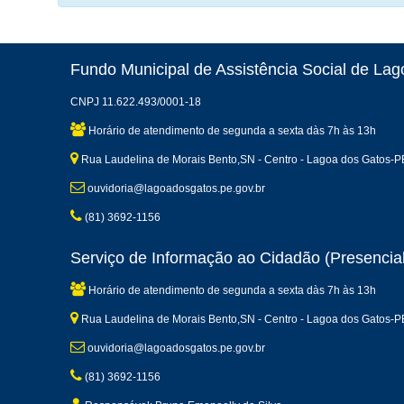
Fundo Municipal de Assistência Social de La
CNPJ 11.622.493/0001-18
Horário de atendimento de segunda a sexta dàs 7h às 13h
Rua Laudelina de Morais Bento,SN - Centro - Lagoa dos Gatos-P
ouvidoria@lagoadosgatos.pe.gov.br
(81) 3692-1156
Serviço de Informação ao Cidadão (Presencial
Horário de atendimento de segunda a sexta dàs 7h às 13h
Rua Laudelina de Morais Bento,SN - Centro - Lagoa dos Gatos-P
ouvidoria@lagoadosgatos.pe.gov.br
(81) 3692-1156