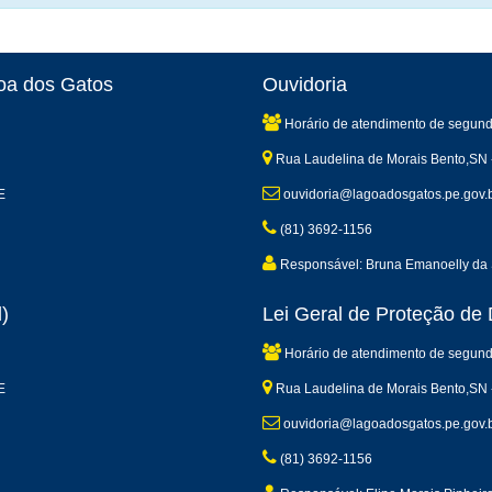
goa dos Gatos
Ouvidoria
Horário de atendimento de segund
Rua Laudelina de Morais Bento,SN 
E
ouvidoria@lagoadosgatos.pe.gov.
(81) 3692-1156
Responsável: Bruna Emanoelly da 
)
Lei Geral de Proteção d
Horário de atendimento de segund
E
Rua Laudelina de Morais Bento,SN 
ouvidoria@lagoadosgatos.pe.gov.
(81) 3692-1156