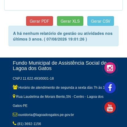
A há nenhum relatório de gestão ou atividades nos
últimos 3 anos. ( 07/08/2026 19:01:26 )
Fundo Municipal de Assistência Social de
Lagoa dos Gatos
CNPJ 11.622.493/0001-18
Horário de atendimento de segunda a sexta dàs 7h às 13h
Rua Laudelina de Morais Bento,SN - Centro - Lagoa dos
Gatos-PE
ouvidoria@lagoadosgatos.pe.gov.br
(81) 3692-1156