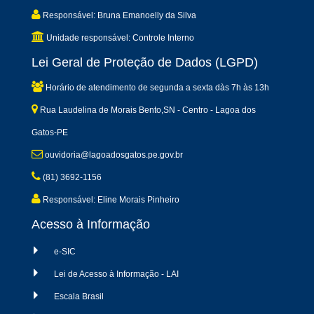
Responsável: Bruna Emanoelly da Silva
Unidade responsável: Controle Interno
Lei Geral de Proteção de Dados (LGPD)
Horário de atendimento de segunda a sexta dàs 7h às 13h
Rua Laudelina de Morais Bento,SN - Centro - Lagoa dos
Gatos-PE
ouvidoria@lagoadosgatos.pe.gov.br
(81) 3692-1156
Responsável: Eline Morais Pinheiro
Acesso à Informação
e-SIC
Lei de Acesso à Informação - LAI
Escala Brasil