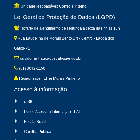
Unidade responsável: Controle Interno
Lei Geral de Proteção de Dados (LGPD)
Horário de atendimento de segunda a sexta dàs 7h às 13h
Rua Laudelina de Morais Bento,SN - Centro - Lagoa dos
Gatos-PE
ouvidoria@lagoadosgatos.pe.gov.br
(81) 3692-1156
Responsável: Eline Morais Pinheiro
Acesso à Informação
e-SIC
Lei de Acesso à Informação - LAI
Escala Brasil
Cartilha Pública