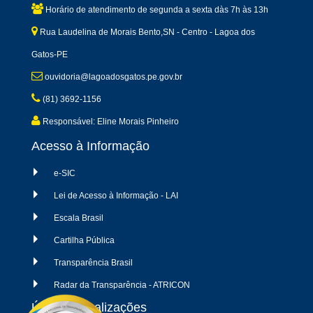
Horário de atendimento de segunda a sexta dàs 7h às 13h
Rua Laudelina de Morais Bento,SN - Centro - Lagoa dos
Gatos-PE
ouvidoria@lagoadosgatos.pe.gov.br
(81) 3692-1156
Responsável: Eline Morais Pinheiro
Acesso à Informação
e-SIC
Lei de Acesso à Informação - LAI
Escala Brasil
Cartilha Pública
Transparência Brasil
Radar da Transparência - ATRICON
Últimas atualizações