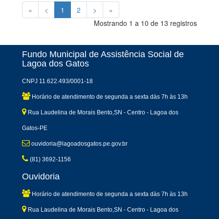
«
<
1
2
>
»
Mostrando 1 a 10 de 13 registros
Fundo Municipal de Assistência Social de
Lagoa dos Gatos
CNPJ 11.622.493/0001-18
Horário de atendimento de segunda a sexta dàs 7h às 13h
Rua Laudelina de Morais Bento,SN - Centro - Lagoa dos
Gatos-PE
ouvidoria@lagoadosgatos.pe.gov.br
(81) 3692-1156
Ouvidoria
Horário de atendimento de segunda a sexta dàs 7h às 13h
Rua Laudelina de Morais Bento,SN - Centro - Lagoa dos