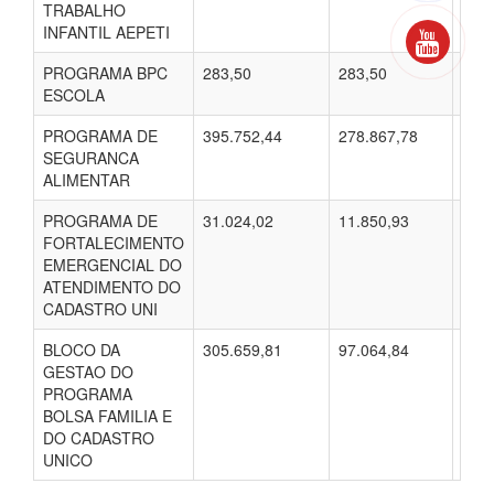
TRABALHO
INFANTIL AEPETI
PROGRAMA BPC
283,50
283,50
283
ESCOLA
PROGRAMA DE
395.752,44
278.867,78
262.
SEGURANCA
ALIMENTAR
PROGRAMA DE
31.024,02
11.850,93
9.98
FORTALECIMENTO
EMERGENCIAL DO
ATENDIMENTO DO
CADASTRO UNI
BLOCO DA
305.659,81
97.064,84
83.6
GESTAO DO
PROGRAMA
BOLSA FAMILIA E
DO CADASTRO
UNICO