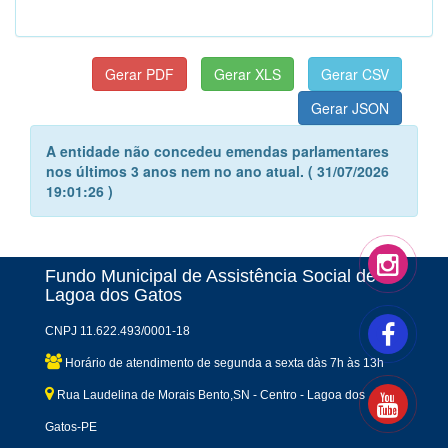
A entidade não concedeu emendas parlamentares
nos últimos 3 anos nem no ano atual. ( 31/07/2026
19:01:26 )
Fundo Municipal de Assistência Social de
Lagoa dos Gatos
CNPJ 11.622.493/0001-18
Horário de atendimento de segunda a sexta dàs 7h às 13h
Rua Laudelina de Morais Bento,SN - Centro - Lagoa dos
Gatos-PE