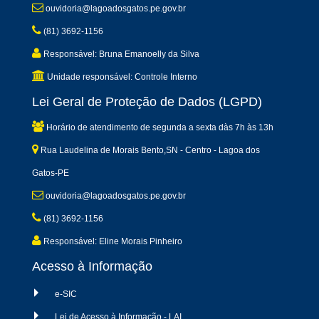
ouvidoria@lagoadosgatos.pe.gov.br
(81) 3692-1156
Responsável: Bruna Emanoelly da Silva
Unidade responsável: Controle Interno
Lei Geral de Proteção de Dados (LGPD)
Horário de atendimento de segunda a sexta dàs 7h às 13h
Rua Laudelina de Morais Bento,SN - Centro - Lagoa dos
Gatos-PE
ouvidoria@lagoadosgatos.pe.gov.br
(81) 3692-1156
Responsável: Eline Morais Pinheiro
Acesso à Informação
e-SIC
Lei de Acesso à Informação - LAI