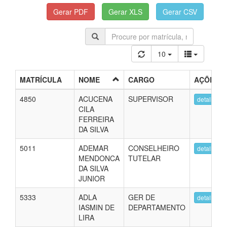
10
MATRÍCULA
NOME
CARGO
AÇÕES
4850
ACUCENA
SUPERVISOR
detalhes
CILA
FERREIRA
DA SILVA
5011
ADEMAR
CONSELHEIRO
detalhes
MENDONCA
TUTELAR
DA SILVA
JUNIOR
5333
ADLA
GER DE
detalhes
IASMIN DE
DEPARTAMENTO
LIRA