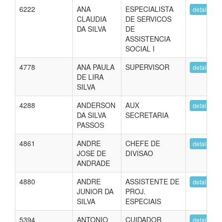
6222
ANA
ESPECIALISTA
detalhes
CLAUDIA
DE SERVICOS
DA SILVA
DE
ASSISTENCIA
SOCIAL I
4778
ANA PAULA
SUPERVISOR
detalhes
DE LIRA
SILVA
4288
ANDERSON
AUX
detalhes
DA SILVA
SECRETARIA
PASSOS
4861
ANDRE
CHEFE DE
detalhes
JOSE DE
DIVISAO
ANDRADE
4880
ANDRE
ASSISTENTE DE
detalhes
JUNIOR DA
PROJ.
SILVA
ESPECIAIS
5394
ANTONIO
CUIDADOR
detalhes