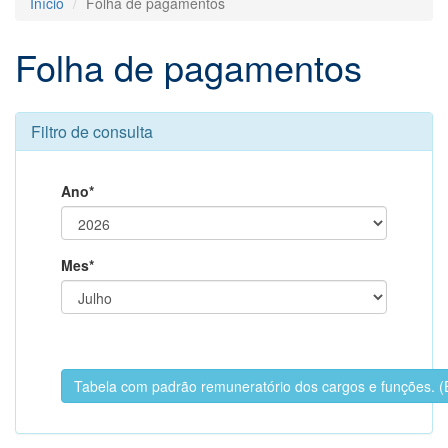
Início
Folha de pagamentos
Folha de pagamentos
Filtro de consulta
Ano*
Mes*
Tabela com padrão remuneratório dos cargos e funções.