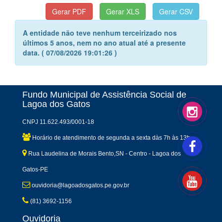
A entidade não teve nenhum terceirizado nos
últimos 5 anos, nem no ano atual até a presente
data. ( 07/08/2026 19:01:26 )
Fundo Municipal de Assistência Social de
Lagoa dos Gatos
CNPJ 11.622.493/0001-18
Horário de atendimento de segunda a sexta dàs 7h às 13h
Rua Laudelina de Morais Bento,SN - Centro - Lagoa dos
Gatos-PE
ouvidoria@lagoadosgatos.pe.gov.br
(81) 3692-1156
Ouvidoria