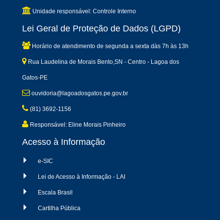
Unidade responsável: Controle Interno
Lei Geral de Proteção de Dados (LGPD)
Horário de atendimento de segunda a sexta dàs 7h às 13h
Rua Laudelina de Morais Bento,SN - Centro - Lagoa dos
Gatos-PE
ouvidoria@lagoadosgatos.pe.gov.br
(81) 3692-1156
Responsável: Eline Morais Pinheiro
Acesso à Informação
e-SIC
Lei de Acesso à Informação - LAI
Escala Brasil
Cartilha Pública