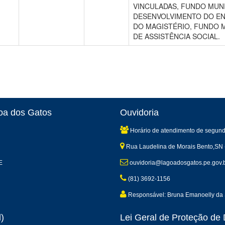
VINCULADAS, FUNDO MUN
DESENVOLVIMENTO DO EN
DO MAGISTÉRIO, FUNDO M
DE ASSISTÊNCIA SOCIAL.
goa dos Gatos
Ouvidoria
Horário de atendimento de segund
Rua Laudelina de Morais Bento,SN 
E
ouvidoria@lagoadosgatos.pe.gov.
(81) 3692-1156
Responsável: Bruna Emanoelly da 
)
Lei Geral de Proteção d