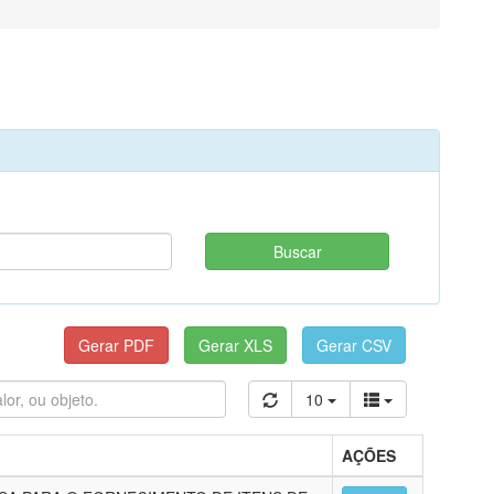
10
AÇÕES