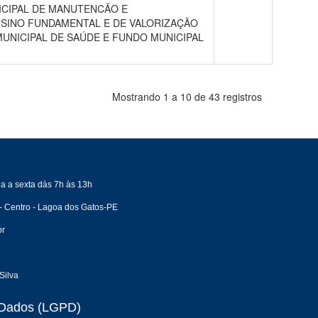
ICIPAL DE MANUTENCÃO E
SINO FUNDAMENTAL E DE VALORIZAÇÃO
UNICIPAL DE SAÚDE E FUNDO MUNICIPAL
Mostrando 1 a 10 de 43 registros
a a sexta dàs 7h às 13h
- Centro - Lagoa dos Gatos-PE
br
Silva
e Dados (LGPD)