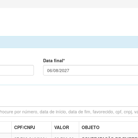
Data final*
CPF/CNPJ
VALOR
OBJETO