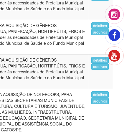
r às necessidades de Prefeitura Municipal
do Municipal de Saúde e do Fundo Municipal
RA AQUISIÇÃO DE GÊNEROS
detalhes
UA, PANIFICAÇÃO, HORTIFRÚTIS, FRIOS E
arquivos
r às necessidades de Prefeitura Municipal
do Municipal de Saúde e do Fundo Municipal
RA AQUISIÇÃO DE GÊNEROS
detalhes
UA, PANIFICAÇÃO, HORTIFRÚTIS, FRIOS E
arquivos
r às necessidades de Prefeitura Municipal
do Municipal de Saúde e do Fundo Municipal
A AQUISIÇÃO DE NOTEBOOKS, PARA
detalhes
S DAS SECRETARIAS MUNICIPAIS DE
arquivos
TURA, CULTURA E TURISMO, JUVENTUDE,
A AS MULHERES, INFRAESTRUTURA,
E EDUCAÇÃO, SECRETARIA MUNICIPAL DE
ICIPAL DE ASSISTÊNCIA SOCIAL DO
 GATOS/PE.