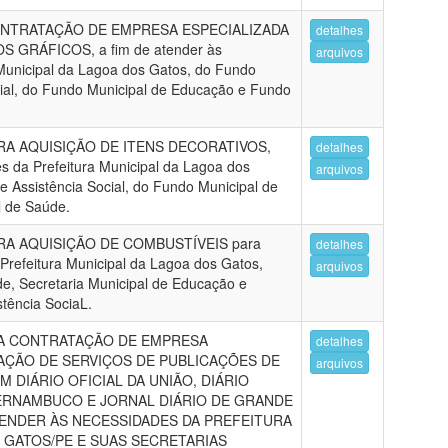
NTRATAÇÃO DE EMPRESA ESPECIALIZADA
detalhes
GRÁFICOS, a fim de atender às
arquivos
Municipal da Lagoa dos Gatos, do Fundo
cial, do Fundo Municipal de Educação e Fundo
A AQUISIÇÃO DE ITENS DECORATIVOS,
detalhes
s da Prefeitura Municipal da Lagoa dos
arquivos
e Assistência Social, do Fundo Municipal de
 de Saúde.
A AQUISIÇÃO DE COMBUSTÍVEIS para
detalhes
Prefeitura Municipal da Lagoa dos Gatos,
arquivos
de, Secretaria Municipal de Educação e
stência SociaL.
A CONTRATAÇÃO DE EMPRESA
detalhes
AÇÃO DE SERVIÇOS DE PUBLICAÇÕES DE
arquivos
EM DIÁRIO OFICIAL DA UNIÃO, DIÁRIO
PERNAMBUCO E JORNAL DIÁRIO DE GRANDE
TENDER ÀS NECESSIDADES DA PREFEITURA
 GATOS/PE E SUAS SECRETARIAS