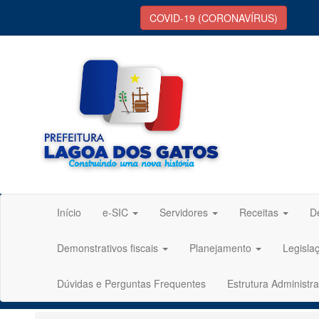
COVID-19 (CORONAVÍRUS)
Início
e-SIC
Servidores
Receitas
D
Demonstrativos fiscais
Planejamento
Legisla
Dúvidas e Perguntas Frequentes
Estrutura Administra