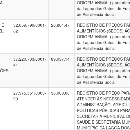
DA
ORIGEM ANIMAL) para atende
da Lagoa dos Gatos, do Fun
de Assistência Social.
 E
32.859.799/0001-
20.804,47
REGISTRO DE PREÇOS PA
LI
62
ALIMENTÍCIOS (SECOS, ÁG
ORIGEM ANIMAL) para atende
da Lagoa dos Gatos, do Fun
de Assistência Social.
37.220.733/0001-
89.937,14
REGISTRO DE PREÇOS PA
41
ALIMENTÍCIOS (SECOS, ÁG
ÇÕES
ORIGEM ANIMAL) para atende
da Lagoa dos Gatos, do Fun
de Assistência Social.
27.975.551/0003-
36.000,00
REGISTRO DE PREÇO PAR
99
ATENDER ÀS NECESSIDADE
ADMINISTRAÇÃO, AGRICUL
POLÍTICAS PÚBLICAS PAR
SECRETARIA MUNICIPAL D
SAÚDE E SECRETARIA MUN
MUNICÍPIO DA LAGOA DOS