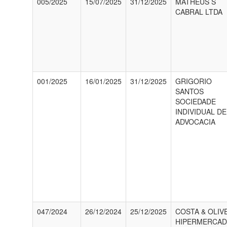
005/2025
15/07/2025
31/12/2025
MATHEUS S
CABRAL LTDA
001/2025
16/01/2025
31/12/2025
GRIGORIO
SANTOS
SOCIEDADE
INDIVIDUAL DE
ADVOCACIA
047/2024
26/12/2024
25/12/2025
COSTA & OLIV
HIPERMERCA