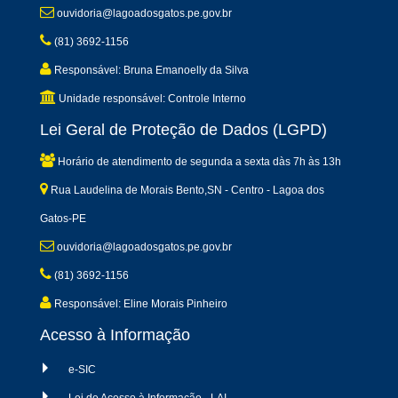
ouvidoria@lagoadosgatos.pe.gov.br
(81) 3692-1156
Responsável: Bruna Emanoelly da Silva
Unidade responsável: Controle Interno
Lei Geral de Proteção de Dados (LGPD)
Horário de atendimento de segunda a sexta dàs 7h às 13h
Rua Laudelina de Morais Bento,SN - Centro - Lagoa dos
Gatos-PE
ouvidoria@lagoadosgatos.pe.gov.br
(81) 3692-1156
Responsável: Eline Morais Pinheiro
Acesso à Informação
e-SIC