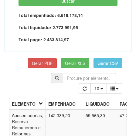
Total empenhado:
6.619.178,14
Total liquidado:
2.773.991,95
Total pago:
2.433.814,97
10
ELEMENTO
EMPENHADO
LIQUIDADO
PAGO
Aposentadorias,
142.339,20
59.565,30
47.703,
Reserva
Remunerada e
Reformas