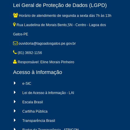
Lei Geral de Proteção de Dados (LGPD)
Horário de atendimento de segunda a sexta dàs 7h às 13h
Rua Laudelina de Morais Bento,SN - Centro - Lagoa dos
Gatos-PE
ouvidoria@lagoadosgatos.pe.gov.br
(81) 3692-1156
Responsável: Eline Morais Pinheiro
Acesso à Informação
e-SIC
Lei de Acesso à Informação - LAI
Escala Brasil
Cartilha Pública
Transparência Brasil