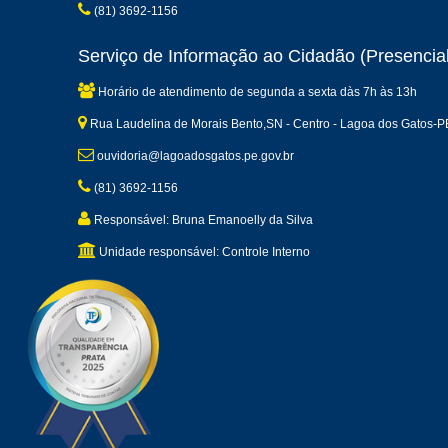
(81) 3692-1156
Serviço de Informação ao Cidadão (Presencial
Horário de atendimento de segunda a sexta dàs 7h às 13h
Rua Laudelina de Morais Bento,SN - Centro - Lagoa dos Gatos-P
ouvidoria@lagoadosgatos.pe.gov.br
(81) 3692-1156
Responsável: Bruna Emanoelly da Silva
Unidade responsável: Controle Interno