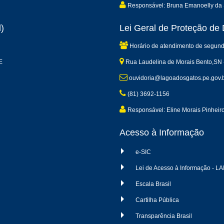
Responsável: Bruna Emanoelly da 
)
Lei Geral de Proteção d
Horário de atendimento de segund
E
Rua Laudelina de Morais Bento,SN 
ouvidoria@lagoadosgatos.pe.gov.
(81) 3692-1156
Responsável: Eline Morais Pinheir
Acesso à Informação
e-SIC
Lei de Acesso à Informação - LA
Escala Brasil
Cartilha Pública
Transparência Brasil