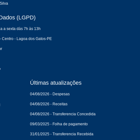
Silva
e Dados (LGPD)
a a sexta dàs 7h às 13h
- Centro - Lagoa dos Gatos-PE
br
o
Últimas atualizações
04/08/2026 - Despesas
04/08/2026 - Receitas
I
04/08/2026 - Transferencia Concedida
09/03/2025 - Folha de pagamento
31/01/2025 - Transferencia Recebida