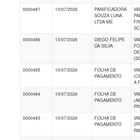
0000487
13/07/2026
PANIFICADORA
VA
SOUZA LUNA
PA
LTDA ME
FR
SC
0000486
13/07/2026
DIEGO FELIPE
VA
DA SILVA
FO
DE
(S
0000485
10/07/2026
FOLHA DE
VA
PAGAMENTO
(C
A 
0000484
10/07/2026
FOLHA DE
VA
PAGAMENTO
(A
PR
0000483
10/07/2026
FOLHA DE
VA
PAGAMENTO
(P
PA