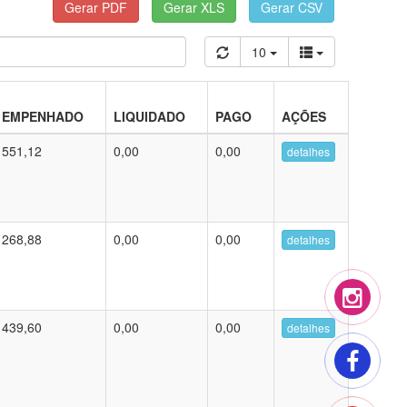
10
EMPENHADO
LIQUIDADO
PAGO
AÇÕES
551,12
0,00
0,00
detalhes
268,88
0,00
0,00
detalhes
439,60
0,00
0,00
detalhes