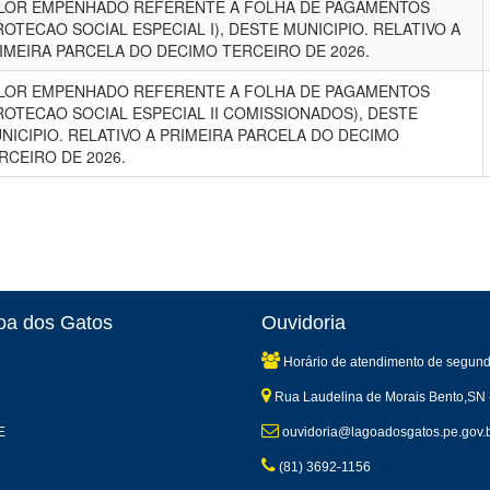
LOR EMPENHADO REFERENTE A FOLHA DE PAGAMENTOS
ROTECAO SOCIAL ESPECIAL I), DESTE MUNICIPIO. RELATIVO A
IMEIRA PARCELA DO DECIMO TERCEIRO DE 2026.
LOR EMPENHADO REFERENTE A FOLHA DE PAGAMENTOS
ROTECAO SOCIAL ESPECIAL II COMISSIONADOS), DESTE
NICIPIO. RELATIVO A PRIMEIRA PARCELA DO DECIMO
RCEIRO DE 2026.
goa dos Gatos
Ouvidoria
Horário de atendimento de segund
Rua Laudelina de Morais Bento,SN 
E
ouvidoria@lagoadosgatos.pe.gov.
(81) 3692-1156