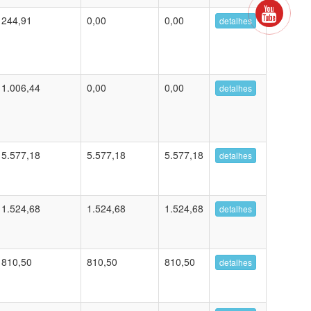
244,91
0,00
0,00
detalhes
1.006,44
0,00
0,00
detalhes
5.577,18
5.577,18
5.577,18
detalhes
1.524,68
1.524,68
1.524,68
detalhes
810,50
810,50
810,50
detalhes