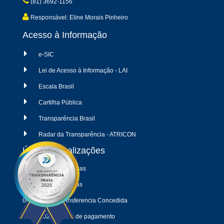
(81) 3692-1156
Responsável: Eline Morais Pinheiro
Acesso à Informação
e-SIC
Lei de Acesso à Informação - LAI
Escala Brasil
Cartilha Pública
Transparência Brasil
Radar da Transparência - ATRICON
Últimas atualizações
04/08/2026 - Despesas
04/08/2026 - Receitas
04/08/2026 - Transferencia Concedida
09/03/2025 - Folha de pagamento