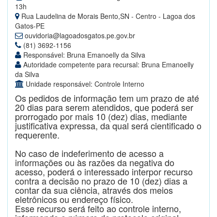
13h
Rua Laudelina de Morais Bento,SN - Centro - Lagoa dos
Gatos-PE
ouvidoria@lagoadosgatos.pe.gov.br
(81) 3692-1156
Responsável: Bruna Emanoelly da Silva
Autoridade competente para recursal: Bruna Emanoelly
da Silva
Unidade responsável: Controle Interno
Os pedidos de informação tem um prazo de até
20 dias para serem atendidos, que poderá ser
prorrogado por mais 10 (dez) dias, mediante
justificativa expressa, da qual será cientificado o
requerente.
No caso de indeferimento de acesso a
informações ou às razões da negativa do
acesso, poderá o interessado interpor recurso
contra a decisão no prazo de 10 (dez) dias a
contar da sua ciência, através dos meios
eletrônicos ou endereço físico.
Esse recurso será feito ao controle interno,